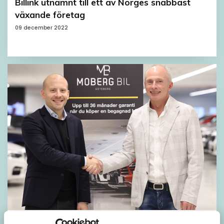
Billink utnämnt till ett av Norges snabbast
växande företag
09 december 2022
Nytt samarbete med Moberg Bil Göteborg