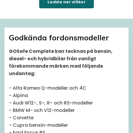
Ladda ner villkor
Godkända fordonsmodeller
GOSafe Complete kan tecknas på bensin,
diesel- och hybridbilar från vanligt
förekommande märken med följande
undantag:
- Alfa Romeo Q-modeller och 4C
- Alpina
- Audi W12-, S-, R- och RS-modeller
- BMW M- och V12-modeller
- Corvette
- Cupra bensin-modeller
- Ford Focus RS