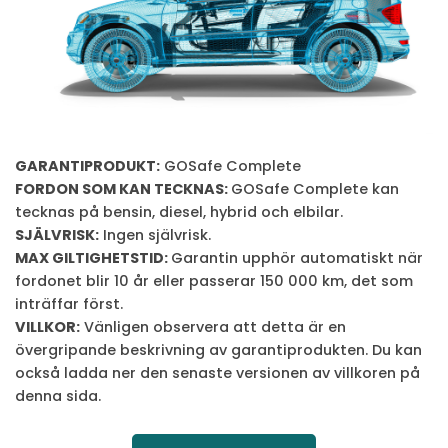
GARANTIPRODUKT:
GOSafe Complete
FORDON SOM KAN TECKNAS:
GOSafe Complete kan
tecknas på bensin, diesel, hybrid och elbilar.
SJÄLVRISK:
Ingen självrisk.
MAX GILTIGHETSTID:
Garantin upphör automatiskt när
fordonet blir 10 år eller passerar 150 000 km, det som
inträffar först.
VILLKOR:
Vänligen observera att detta är en
övergripande beskrivning av garantiprodukten. Du kan
också ladda ner den senaste versionen av villkoren på
denna sida.