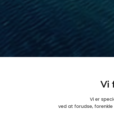
Vi
Vi er spec
ved at forudse, forenkl