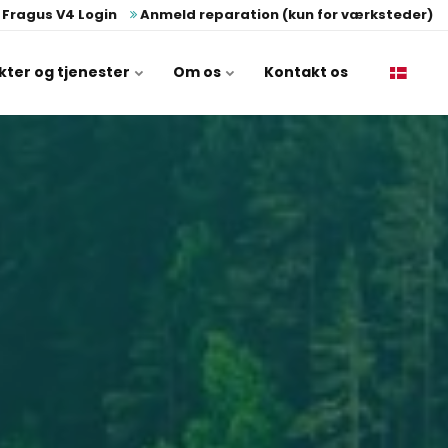
Fragus V4 Login
Anmeld reparation (kun for værksteder)
kter og tjenester
Om os
Kontakt os