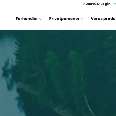
JustGO Login
Forhandler
Privatpersoner
Vores produ