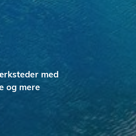
værksteder med
e og mere