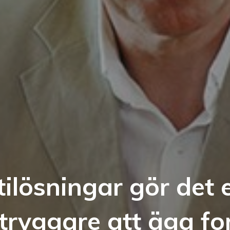
ilösningar gör det 
tryggare att äga f