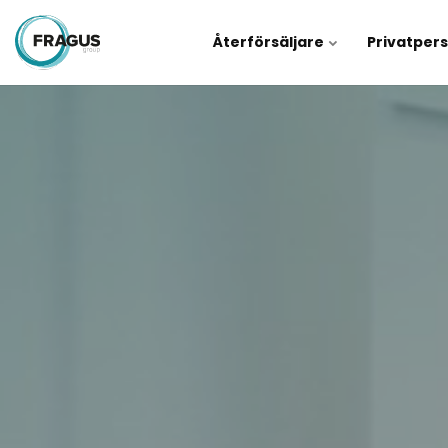
Återförsäljare
Privatper