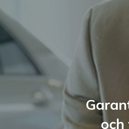
Garant
och 