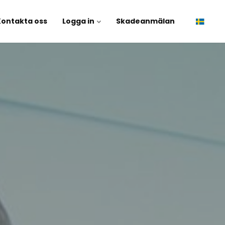
Kontakta oss
Logga in
Skadeanmälan