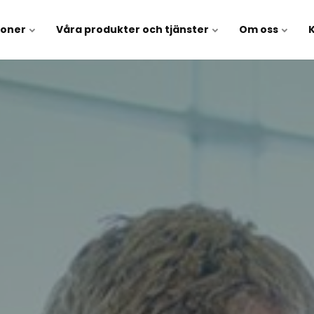
soner
Våra produkter och tjänster
Om oss