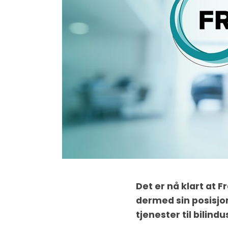
Det er nå klart at 
dermed sin posisjon
tjenester til bilindu