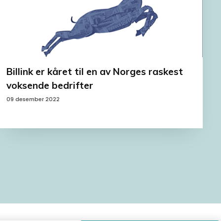
Billink er kåret til en av Norges raskest
voksende bedrifter
09 desember 2022