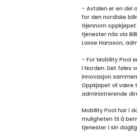
- Avtalen er en del 
for den nordiske bil
Gjennom oppkjøpet ef
tjenester nås via Bi
Lasse Hansson, admi
- For Mobility Pool 
i Norden. Det føles 
innovasjon sammen m
Oppkjøpet vil være t
administrerende dire
Mobility Pool har i
muligheten til å be
tjenester i sin daglig