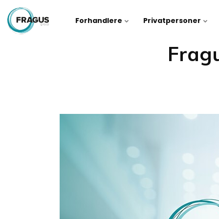
Forhandlere
Privatpersoner
Fragu