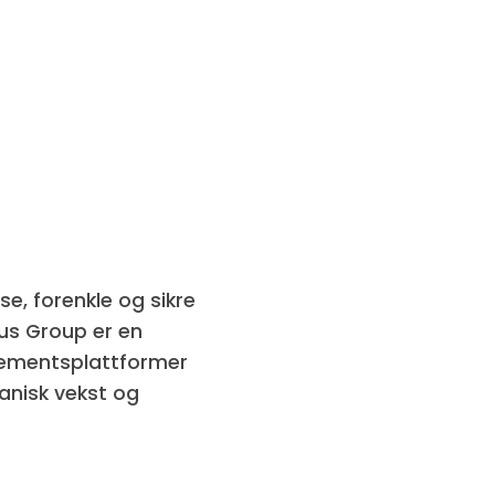
se, forenkle og sikre
gus Group er en
nementsplattformer
anisk vekst og