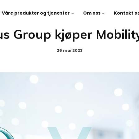
Våre produkter og tjenester
Om oss
Kontakt o
s Group kjøper Mobilit
26 mai 2023