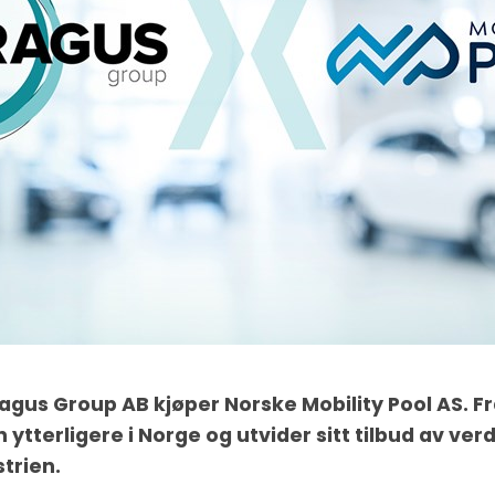
Fragus Group AB kjøper Norske Mobility Pool AS. 
 ytterligere i Norge og utvider sitt tilbud av ve
strien.