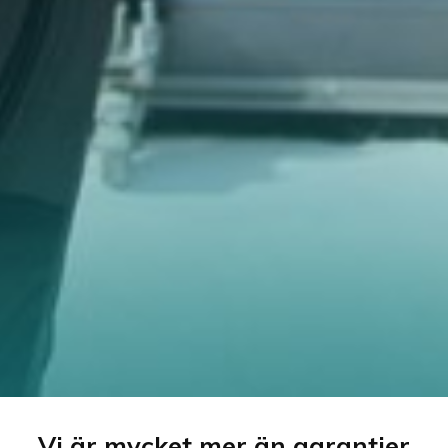
Vi är mycket mer än garantier