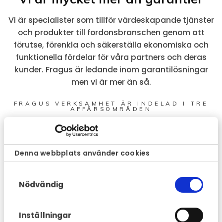
Vi är specialister som tillför värdeskapande tjänster
och produkter till fordonsbranschen genom att
förutse, förenkla och säkerställa ekonomiska och
funktionella fördelar för våra partners och deras
kunder. Fragus är ledande inom garantilösningar
men vi är mer än så.
FRAGUS VERKSAMHET ÄR INDELAD I TRE
AFFÄRSOMRÅDEN
Denna webbplats använder cookies
Samtyckesval
Fordonsgarantier
Nödvändig
Ger dig ett tryggare, enklare och billigare bilägande
Inställningar
Läs mer