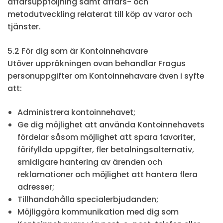
affärsuppföljning samt affärs- och
metodutveckling relaterat till köp av varor och
tjänster.
5.2 För dig som är Kontoinnehavare
Utöver uppräkningen ovan behandlar Fragus
personuppgifter om Kontoinnehavare även i syfte
att:
Administrera kontoinnehavet;
Ge dig möjlighet att använda Kontoinnehavets
fördelar såsom möjlighet att spara favoriter,
förifyllda uppgifter, fler betalningsalternativ,
smidigare hantering av ärenden och
reklamationer och möjlighet att hantera flera
adresser;
Tillhandahålla specialerbjudanden;
Möjliggöra kommunikation med dig som