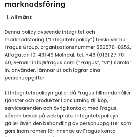
marknadsföring
Allmänt
Denna policy avseende integritet och
marknadsföring (”Integritetspolicy”) beskriver hur
Fragus Group, organisationsnummer 556576–0252,
Alfagatan 10, 431 49 Mölndal, tel. +46 (0)31 27 70
40, e-mail: info@fragus.com (”Fragus”, ”vi”) samlar
in, använder, lämnar ut och lagrar dina
personuppgifter.
1.1 Integritetspolicyn gäller då Fragus tillhandahåller
tjänster och produkter i anslutning till köp,
serviceärenden och övrig kontakt med Fragus,
såsom besök på webbplats. Integritetspolicyn
gäller även den behandling av personuppgifter som
görs inom ramen för innehav av Fragus konto