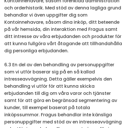
Kontoinnehavare, såsom förenklad administration
och orderhistorik. Med stöd av denna lagliga grund
behandlar vi även uppgifter dig som
Kontoinnehavare, såsom dina inköp, ditt beteende
på vår hemsida, din interaktion med Fragus samt
ditt intresse av våra erbjudanden och produkter för
att kunna fullgöra vårt åtagande att tillhandahålla
dig personliga erbjudanden.
6.3 En del av den behandling av personuppgifter
som vi utför baserar sig på en så kallad
intresseavvägning. Detta gäller exempelvis den
behandling vi utför för att kunna skicka
erbjudanden till dig om våra varor och tjänster
samt för att göra en begränsad segmentering av
kunder, till exempel baserat på totala
inköpssummor. Fragus behandlar inte känsliga
personuppgifter med stöd av en intresseavvägning