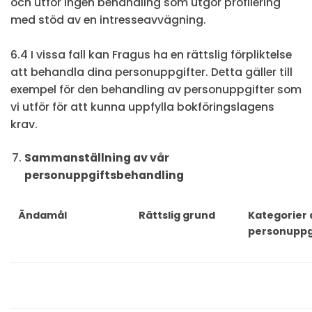
och utför ingen behandling som utgör profilering
med stöd av en intresseavvägning.
6.4 I vissa fall kan Fragus ha en rättslig förpliktelse
att behandla dina personuppgifter. Detta gäller till
exempel för den behandling av personuppgifter som
vi utför för att kunna uppfylla bokföringslagens
krav.
Sammanställning av vår
personuppgiftsbehandling
Ändamål
Rättslig grund
Kategorier 
personuppg