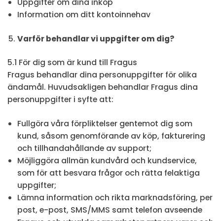
Uppgifter om dina inköp
Information om ditt kontoinnehav
Varför behandlar vi uppgifter om dig?
5.1 För dig som är kund till Fragus
Fragus behandlar dina personuppgifter för olika
ändamål. Huvudsakligen behandlar Fragus dina
personuppgifter i syfte att:
Fullgöra våra förpliktelser gentemot dig som
kund, såsom genomförande av köp, fakturering
och tillhandahållande av support;
Möjliggöra allmän kundvård och kundservice,
som för att besvara frågor och rätta felaktiga
uppgifter;
Lämna information och rikta marknadsföring, per
post, e-post, SMS/MMS samt telefon avseende