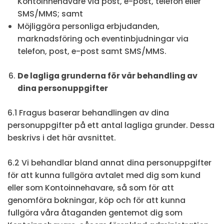
Kontoinnehavare via post, e-post, telefon eller
SMS/MMS; samt
Möjliggöra personliga erbjudanden,
marknadsföring och eventinbjudningar via
telefon, post, e-post samt SMS/MMS.
De lagliga grunderna för vår behandling av
dina personuppgifter
6.1 Fragus baserar behandlingen av dina
personuppgifter på ett antal lagliga grunder. Dessa
beskrivs i det här avsnittet.
6.2 Vi behandlar bland annat dina personuppgifter
för att kunna fullgöra avtalet med dig som kund
eller som Kontoinnehavare, så som för att
genomföra bokningar, köp och för att kunna
fullgöra våra åtaganden gentemot dig som