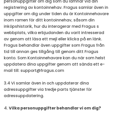
personuppgifter om dig som du lämnar vid din
registrering av kontoinnehav. Fragus samlar även in
uppgifter om dig under tiden du är Kontoinnehavare
inom ramen för ditt kontoinnehav, såsom din
inköpshistorik, hur du interagerar med Fragus s
webbplats, vilka erbjudanden du varit intresserad
av genom att läsa ett mejl eller klicka på en länk.
Fragus behandlar även uppgifter som Fragus från
tid till annan ges tillgång till genom ditt Fragus
konto. Som Kontoinnehavare kan du när som helst
uppdatera dina uppgifter genom att sända ett e-
mail till: support@fragus.com
3.4 Vi samlar även in och uppdaterar dina
adressuppgifter via tredje parts tjänster för
adressuppdatering.
Vilka personuppgifter behandlar vi om dig?