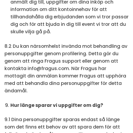
anmält dig till, uppgifter om dina inköp och
information om ditt kontoinnehav för att
tillhandahålla dig erbjudanden som vi tror passar
dig och för att bjuda in dig till event vi tror att du
skulle vilja gå på.
8.2 Du kan närsomhelst invända mot behandling av
personuppgifter genom profilering. Detta gör du
genom att ringa Fragus support eller genom att
kontakta info@fragus.com. När Fragus har
mottagit din anmälan kommer Fragus att upphöra
med att behandla dina personuppgifter för detta
ändamål.
Hur länge sparar vi uppgifter om dig?
9.1 Dina personuppgifter sparas endast så länge
som det finns ett behov av att spara dem för att