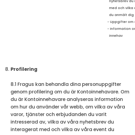
nyhetsbrev du 
med och
vilka
du anmält dig t
- Uppgifter om 
- Information o
innehav
Profilering
8.1 Fragus kan behandla dina personuppgifter
genom profilering om du är Kontoinnehavare. Om
du är Kontoinnehavare analyseras information
om hur du använder vår webb, om vilka av våra
varor, tjänster och erbjudanden du varit
intresserad av, vilka av våra nyhetsbrev du
interagerat med och vilka av våra event du