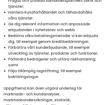
Fragus och utvalda samarbetspartners varor och
tjänster;
Hantera kundförhållandet och tillhandahålla
våra tjänster;
Ge dig relevant information och anpassade
erbjudanden i nyhetsbrev och webb
Bedöma vilka betalningsmetoder vi kan erbjuda
dig, till exempel genom kreditbedömningar;
Förbättra vårt kunderbjudande, till exempel
utveckling av tjänster, produkter och funktioner;
Förhindra bedrägerier och utföra riskhantering;
samt
Följa tillämplig lagstiftning, till exempel
bokföringslagar.
Uppgifterna kan även utgöra underlag för
marknads- och kundanalyser,
marknadsundersökningar, statistik,