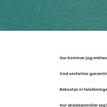
Hur kommer jag enklast 
Vad omfattar garanti
Bekostar ni felsökning
Hur skadeanmäler jag