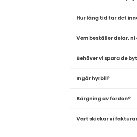
Hur lång tid tar det inn
Vem beställer delar, ni e
Behöver vi spara de by
Ingår hyrbil?
Bärgning av fordon?
Vart skickar vi faktura