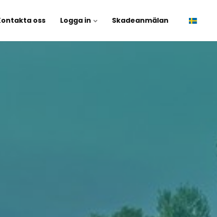
Kontakta oss
Logga in
Skadeanmälan