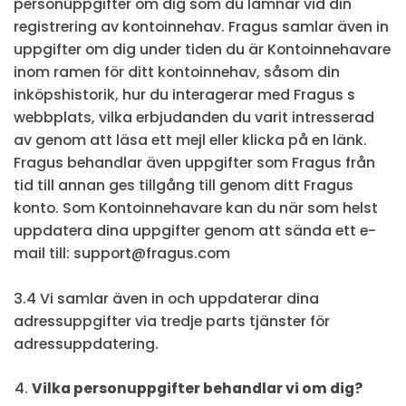
personuppgifter om dig som du lämnar vid din
registrering av kontoinnehav. Fragus samlar även in
uppgifter om dig under tiden du är Kontoinnehavare
inom ramen för ditt kontoinnehav, såsom din
inköpshistorik, hur du interagerar med Fragus s
webbplats, vilka erbjudanden du varit intresserad
av genom att läsa ett mejl eller klicka på en länk.
Fragus behandlar även uppgifter som Fragus från
tid till annan ges tillgång till genom ditt Fragus
konto. Som Kontoinnehavare kan du när som helst
uppdatera dina uppgifter genom att sända ett e-
mail till: support@fragus.com
3.4 Vi samlar även in och uppdaterar dina
adressuppgifter via tredje parts tjänster för
adressuppdatering.
Vilka personuppgifter behandlar vi om dig?