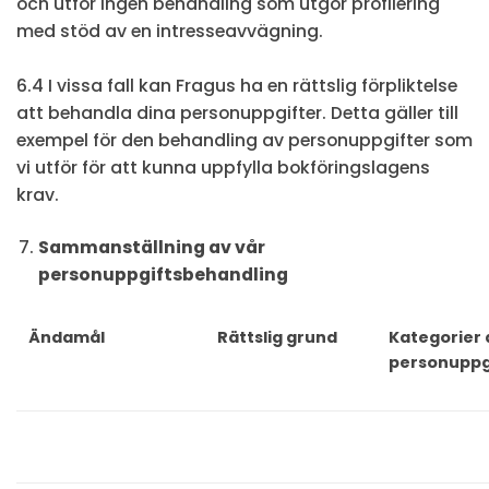
och utför ingen behandling som utgör profilering
med stöd av en intresseavvägning.
6.4 I vissa fall kan Fragus ha en rättslig förpliktelse
att behandla dina personuppgifter. Detta gäller till
exempel för den behandling av personuppgifter som
vi utför för att kunna uppfylla bokföringslagens
krav.
Sammanställning av vår
personuppgiftsbehandling
Ändamål
Rättslig grund
Kategorier 
personuppg