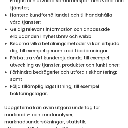
Fragus och utvalda samarbetspartners varor och
tjänster;
Hantera kundförhållandet och tillhandahålla
våra tjänster;
Ge dig relevant information och anpassade
erbjudanden i nyhetsbrev och webb
Bedöma vilka betalningsmetoder vi kan erbjuda
dig, till exempel genom kreditbedömningar;
Förbättra vårt kunderbjudande, till exempel
utveckling av tjänster, produkter och funktioner;
Förhindra bedrägerier och utföra riskhantering;
samt
Följa tillämplig lagstiftning, till exempel
bokföringslagar.
Uppgifterna kan även utgöra underlag för
marknads- och kundanalyser,
marknadsundersökningar, statistik,