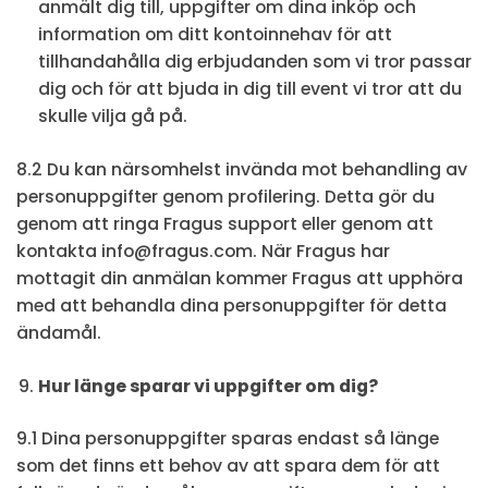
anmält dig till, uppgifter om dina inköp och
information om ditt kontoinnehav för att
tillhandahålla dig erbjudanden som vi tror passar
dig och för att bjuda in dig till event vi tror att du
skulle vilja gå på.
8.2 Du kan närsomhelst invända mot behandling av
personuppgifter genom profilering. Detta gör du
genom att ringa Fragus support eller genom att
kontakta info@fragus.com. När Fragus har
mottagit din anmälan kommer Fragus att upphöra
med att behandla dina personuppgifter för detta
ändamål.
Hur länge sparar vi uppgifter om dig?
9.1 Dina personuppgifter sparas endast så länge
som det finns ett behov av att spara dem för att