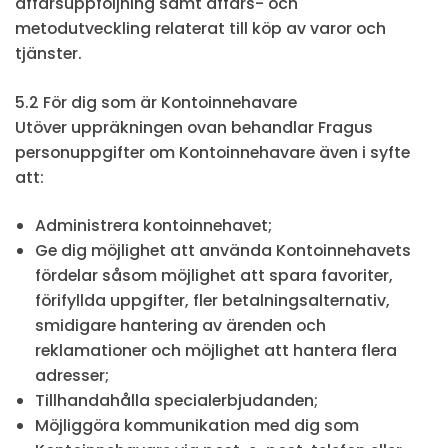
affärsuppföljning samt affärs- och
metodutveckling relaterat till köp av varor och
tjänster.
5.2 För dig som är Kontoinnehavare
Utöver uppräkningen ovan behandlar Fragus
personuppgifter om Kontoinnehavare även i syfte
att:
Administrera kontoinnehavet;
Ge dig möjlighet att använda Kontoinnehavets
fördelar såsom möjlighet att spara favoriter,
förifyllda uppgifter, fler betalningsalternativ,
smidigare hantering av ärenden och
reklamationer och möjlighet att hantera flera
adresser;
Tillhandahålla specialerbjudanden;
Möjliggöra kommunikation med dig som