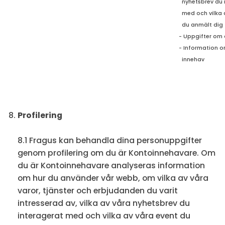
nyhetsbrev du 
med och
vilka
du anmält dig t
- Uppgifter om 
- Information o
innehav
Profilering
8.1 Fragus kan behandla dina personuppgifter
genom profilering om du är Kontoinnehavare. Om
du är Kontoinnehavare analyseras information
om hur du använder vår webb, om vilka av våra
varor, tjänster och erbjudanden du varit
intresserad av, vilka av våra nyhetsbrev du
interagerat med och vilka av våra event du