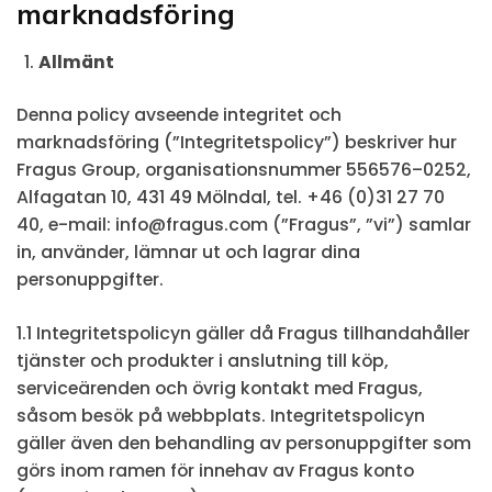
marknadsföring
Allmänt
Denna policy avseende integritet och
marknadsföring (”Integritetspolicy”) beskriver hur
Fragus Group, organisationsnummer 556576–0252,
Alfagatan 10, 431 49 Mölndal, tel. +46 (0)31 27 70
40, e-mail: info@fragus.com (”Fragus”, ”vi”) samlar
in, använder, lämnar ut och lagrar dina
personuppgifter.
1.1 Integritetspolicyn gäller då Fragus tillhandahåller
tjänster och produkter i anslutning till köp,
serviceärenden och övrig kontakt med Fragus,
såsom besök på webbplats. Integritetspolicyn
gäller även den behandling av personuppgifter som
görs inom ramen för innehav av Fragus konto