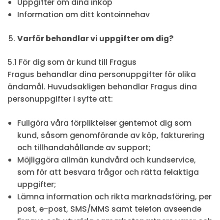
Uppgifter om dina inköp
Information om ditt kontoinnehav
Varför behandlar vi uppgifter om dig?
5.1 För dig som är kund till Fragus
Fragus behandlar dina personuppgifter för olika
ändamål. Huvudsakligen behandlar Fragus dina
personuppgifter i syfte att:
Fullgöra våra förpliktelser gentemot dig som
kund, såsom genomförande av köp, fakturering
och tillhandahållande av support;
Möjliggöra allmän kundvård och kundservice,
som för att besvara frågor och rätta felaktiga
uppgifter;
Lämna information och rikta marknadsföring, per
post, e-post, SMS/MMS samt telefon avseende