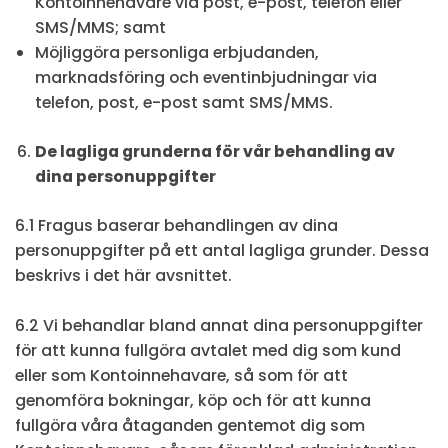
Kontoinnehavare via post, e-post, telefon eller
SMS/MMS; samt
Möjliggöra personliga erbjudanden,
marknadsföring och eventinbjudningar via
telefon, post, e-post samt SMS/MMS.
De lagliga grunderna för vår behandling av
dina personuppgifter
6.1 Fragus baserar behandlingen av dina
personuppgifter på ett antal lagliga grunder. Dessa
beskrivs i det här avsnittet.
6.2 Vi behandlar bland annat dina personuppgifter
för att kunna fullgöra avtalet med dig som kund
eller som Kontoinnehavare, så som för att
genomföra bokningar, köp och för att kunna
fullgöra våra åtaganden gentemot dig som