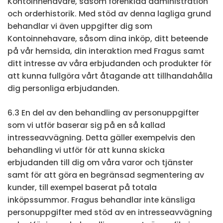
Kontoinnehavare, såsom förenklad administration
och orderhistorik. Med stöd av denna lagliga grund
behandlar vi även uppgifter dig som
Kontoinnehavare, såsom dina inköp, ditt beteende
på vår hemsida, din interaktion med Fragus samt
ditt intresse av våra erbjudanden och produkter för
att kunna fullgöra vårt åtagande att tillhandahålla
dig personliga erbjudanden.
6.3 En del av den behandling av personuppgifter
som vi utför baserar sig på en så kallad
intresseavvägning. Detta gäller exempelvis den
behandling vi utför för att kunna skicka
erbjudanden till dig om våra varor och tjänster
samt för att göra en begränsad segmentering av
kunder, till exempel baserat på totala
inköpssummor. Fragus behandlar inte känsliga
personuppgifter med stöd av en intresseavvägning