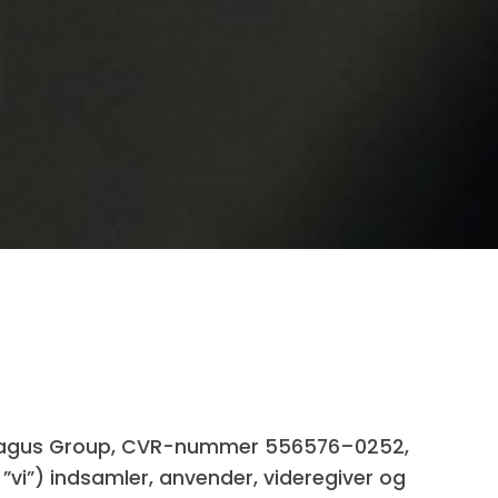
an Fragus Group, CVR-nummer 556576–0252,
 ”vi”) indsamler, anvender, videregiver og