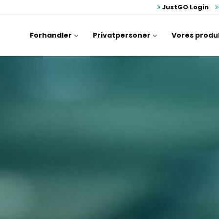
JustGO Login
Forhandler
Privatpersoner
Vores produ