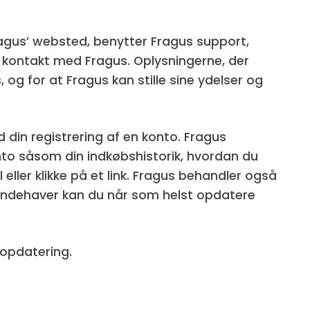
agus’ websted, benytter Fragus support,
 kontakt med Fragus. Oplysningerne, der
 og for at Fragus kan stille sine ydelser og
 din registrering af en konto. Fragus
to såsom din indkøbshistorik, hvordan du
eller klikke på et link. Fragus behandler også
ntoindehaver kan du når som helst opdatere
eopdatering.