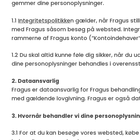
gemmer dine personoplysninger.
1.1
Integritetspolitikke
n gælder, når Fragus stil
med Fragus såsom besøg på websted. Integrit
rammerne af Fragus konto (”Kontoindehaver”
1.2 Du skal altid kunne føle dig sikker, når du u
dine personoplysninger behandles i overen
2. Dataansvarlig
Fragus er dataansvarlig for Fragus behandlin
med gældende lovgivning. Fragus er også dat
3. Hvornår behandler vi dine personoplysni
3.1 For at du kan besøge vores websted, købe v