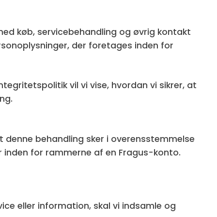
e med køb, servicebehandling og øvrig kontakt
onoplysninger, der foretages inden for
gritetspolitik vil vi vise, hvordan vi sikrer, at
ng.
 at denne behandling sker i overensstemmelse
r inden for rammerne af en Fragus-konto.
ice eller information, skal vi indsamle og