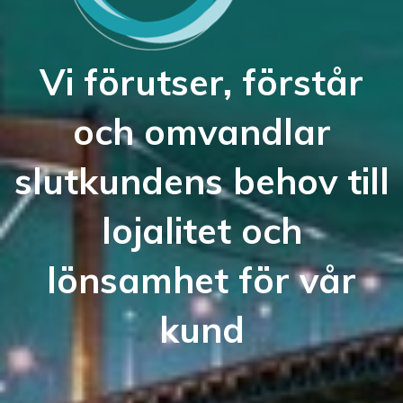
Vi förutser, förstår
och omvandlar
slutkundens behov till
lojalitet och
lönsamhet för vår
kund