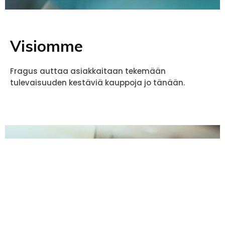
Näytä tiedot
Visiomme
Fragus auttaa asiakkaitaan tekemään
tulevaisuuden kestäviä kauppoja jo tänään.