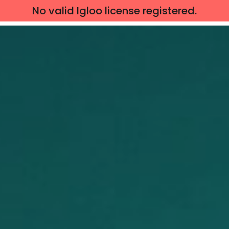
No valid Igloo license registered.