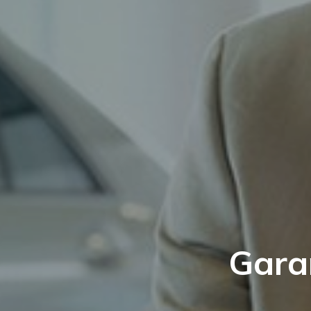
Garan