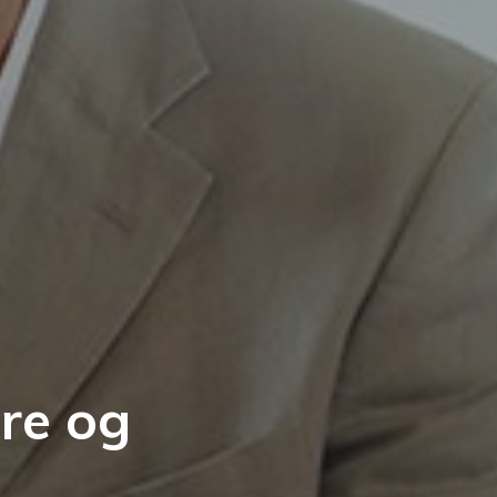
ere og