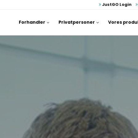
JustGO Login
Forhandler
Privatpersoner
Vores produ