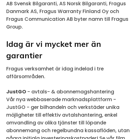
AB Svensk Bilgaranti, AS Norsk Bilgaranti, Fragus
Danmark AS, Fragus Warranty Finland Oy och
Fragus Communication AB byter namn till Fragus
Group.
Idag är vi mycket mer än
garantier
Fragus verksamhet är idag indelad i tre
affärsområden.
JustGO
- avtals- & abonnemagshantering
Vår nya webbaserade marknadsplattform -
JustGO - ger bilhandeln och verkstäder unika
möjligheter till effektiv avtalshantering, enkel
omvandling av olika tjänster till löpande
abonnemang och regelbundna kassaflöden, utan
några initiala investeringskostnader! Se vår film