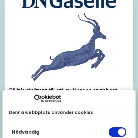
Billink utnämnt till ett av Norges snabbast
växande företag
09 december 2022
Denna webbplats använder cookies
Samtyckesval
Nödvändig
Visa fler