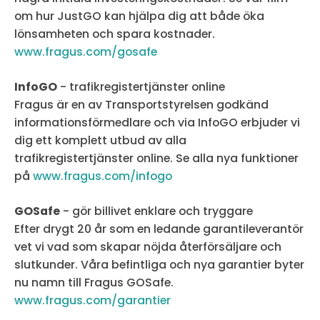
om hur JustGO kan hjälpa dig att både öka
lönsamheten och spara kostnader.
www.fragus.com/gosafe
InfoGO
- trafikregistertjänster online
Fragus är en av Transportstyrelsen godkänd
informationsförmedlare och via InfoGO erbjuder vi
dig ett komplett utbud av alla
trafikregistertjänster online. Se alla nya funktioner
på
www.fragus.com/infogo
GOSafe
- gör billivet enklare och tryggare
Efter drygt 20 år som en ledande garantileverantör
vet vi vad som skapar nöjda återförsäljare och
slutkunder. Våra befintliga och nya garantier byter
nu namn till Fragus GOSafe.
www.fragus.com/garantier