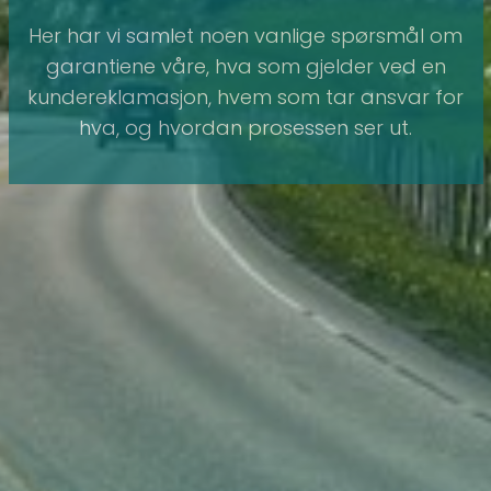
Her har vi samlet noen vanlige spørsmål om
garantiene våre, hva som gjelder ved en
kundereklamasjon, hvem som tar ansvar for
hva, og hvordan prosessen ser ut.