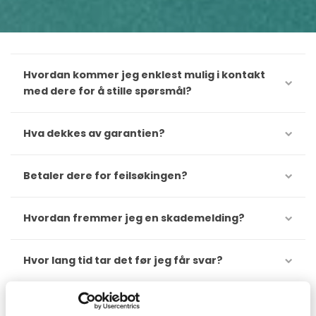
Hvordan kommer jeg enklest mulig i kontakt
med dere for å stille spørsmål?
Hva dekkes av garantien?
Betaler dere for feilsøkingen?
Hvordan fremmer jeg en skademelding?
Hvor lang tid tar det før jeg får svar?
Hvem bestiller deler, dere eller vi?