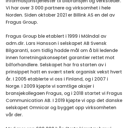
informasjonstjenester til bilbransjen og verksteder.
Vi har over 3 000 partnere og virksomhet i hele
Norden. Siden oktober 2021 er Billink AS en del av
Fragus Group.
Fragus Group ble etablert i 1999 i Mölndal av
adm.dir. Lars Hansson i selskapet AB Svensk
Bilgaranti, som tidlig hadde mål om å bli ledende
innen forretningskonseptet garantier rettet mot
bilforhandlere. Selskapet har fra starten av i
prinsippet hatt en svært sterk organisk vekst hvert
år. I 2005 etablerte vi oss i Finland, og i 2007 i
Norge. I 2009 kjøpte vi samtlige aksjer i
bransjekollegaen Fragus, og i 2018 startet vi Fragus
Communication AB. I 2019 kjøpte vi opp det danske
selskapet Omnicar og bygget opp virksomheten
vår der.