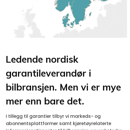
Ledende nordisk
garantileverandør i
bilbransjen. Men vi er mye
mer enn bare det.
I tillegg til garantier tilbyr vi markeds- og
abonnentsplattformer samt kjøretøyrelaterte