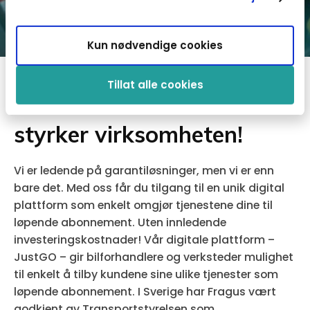
Kun nødvendige cookies
Tillat alle cookies
Et bredere tilbud som
styrker virksomheten!
Vi er ledende på garantiløsninger, men vi er enn
bare det. Med oss får du tilgang til en unik digital
plattform som enkelt omgjør tjenestene dine til
løpende abonnement. Uten innledende
investeringskostnader! Vår digitale plattform –
JustGO – gir bilforhandlere og verksteder mulighet
til enkelt å tilby kundene sine ulike tjenester som
løpende abonnement. I Sverige har Fragus vært
godkjent av Transportstyrelsen som