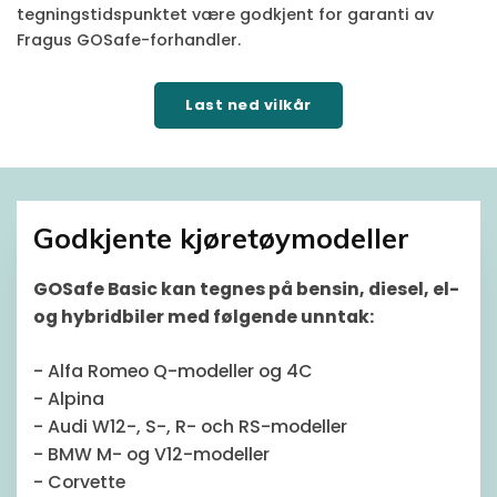
tegningstidspunktet være godkjent for garanti av
Fragus GOSafe-forhandler.
Last ned vilkår
Godkjente kjøretøymodeller
GOSafe Basic kan tegnes på bensin, diesel, el-
og hybridbiler med følgende unntak:
- Alfa Romeo Q-modeller og 4C
- Alpina
- Audi W12-, S-, R- och RS-modeller
- BMW M- og V12-modeller
- Corvette