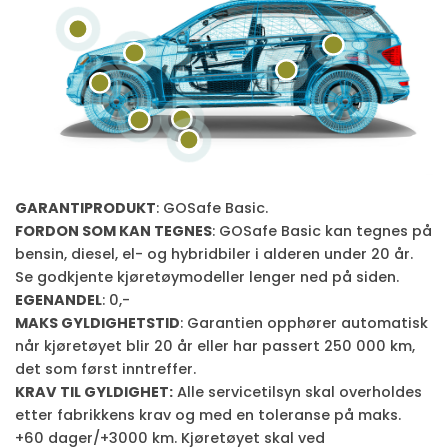
GARANTIPRODUKT
: GOSafe Basic.
FORDON SOM KAN TEGNES
: GOSafe Basic kan tegnes på
bensin, diesel, el- og hybridbiler i alderen under 20 år.
Se godkjente kjøretøymodeller lenger ned på siden.
EGENANDEL
: 0,-
MAKS GYLDIGHETSTID
: Garantien opphører automatisk
når kjøretøyet blir 20 år eller har passert 250 000 km,
det som først inntreffer.
KRAV TIL GYLDIGHET:
Alle servicetilsyn skal overholdes
etter fabrikkens krav og med en toleranse på maks.
+60 dager/+3000 km. Kjøretøyet skal ved