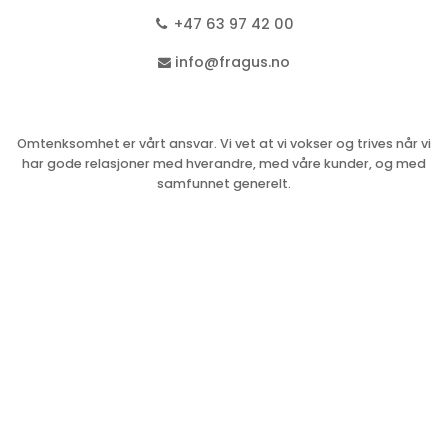
+47 63 97 42 00
info@fragus.no
Omtenksomhet er vårt ansvar. Vi vet at vi vokser og trives når vi
har gode relasjoner med hverandre, med våre kunder, og med
samfunnet generelt.