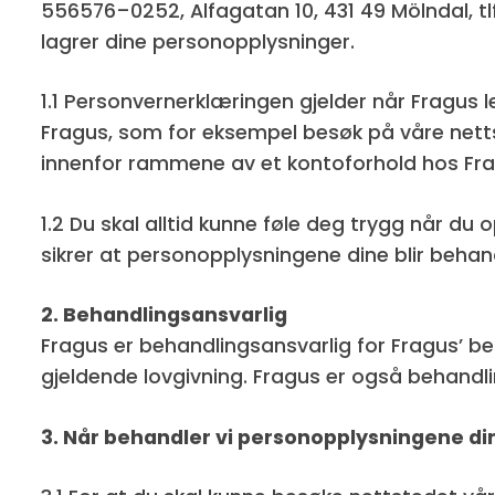
556576–0252, Alfagatan 10, 431 49 Mölndal, tlf
lagrer dine personopplysninger.
1.1 Personvernerklæringen gjelder når Fragus
Fragus, som for eksempel besøk på våre nett
innenfor rammene av et kontoforhold hos Fr
1.2 Du skal alltid kunne føle deg trygg når du
sikrer at personopplysningene dine blir beha
2. Behandlingsansvarlig
Fragus er behandlingsansvarlig for Fragus’ b
gjeldende lovgivning. Fragus er også behandli
3. Når behandler vi personopplysningene di