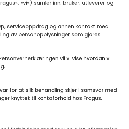
agus», «vi») samler inn, bruker, utleverer og
 kjøp, serviceoppdrag og annen kontakt med
ling av personopplysninger som gjøres
Personvernerklæringen vil vi vise hvordan vi
g.
ar for at slik behandling skjer i samsvar med
er knyttet til kontoforhold hos Fragus.