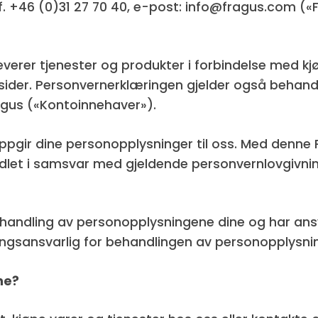
. +46 (0)31 27 70 40, e-post: info@fragus.com («Fr
 leverer tjenester og produkter i forbindelse med
sider. Personvernerklæringen gjelder også behand
agus («Kontoinnehaver»).
 oppgir dine personopplysninger til oss. Med denne 
ndlet i samsvar med gjeldende personvernlovgivnin
ehandling av personopplysningene dine og har ansv
ngsansvarlig for behandlingen av personopplysning
ne?