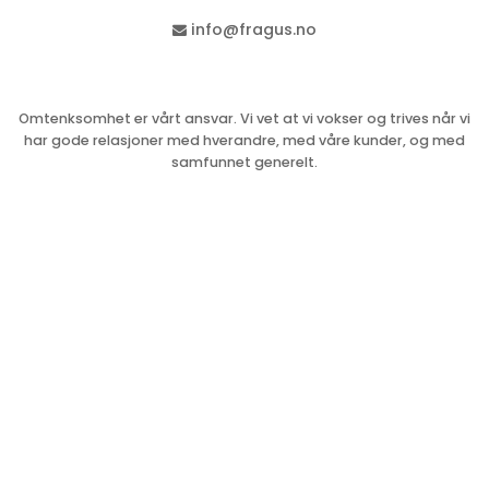
info@fragus.no
Omtenksomhet er vårt ansvar. Vi vet at vi vokser og trives når vi
har gode relasjoner med hverandre, med våre kunder, og med
samfunnet generelt.
© Fragus Group 2023