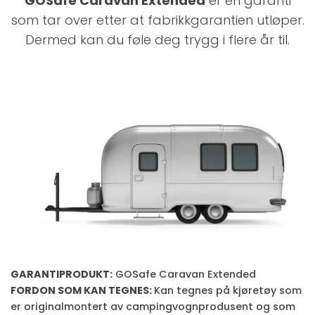
GOSafe Caravan Extended
er en garanti
som tar over etter at fabrikkgarantien utløper.
Dermed kan du føle deg trygg i flere år til.
GARANTIPRODUKT:
GOSafe Caravan Extended
FORDON SOM KAN TEGNES:
Kan tegnes på kjøretøy som
er originalmontert av campingvognprodusent og som