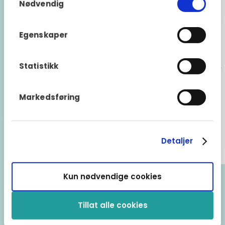
Nødvendig
Egenskaper
Statistikk
Markedsføring
Detaljer
Kun nødvendige cookies
Ledende nordisk
Tillat alle cookies
garantileverandør i