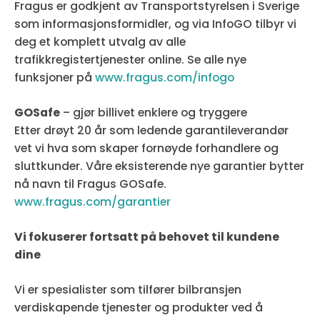
Fragus er godkjent av Transportstyrelsen i Sverige
som informasjonsformidler, og via InfoGO tilbyr vi
deg et komplett utvalg av alle
trafikkregistertjenester online. Se alle nye
funksjoner på
www.fragus.com/infogo
GOSafe
– gjør billivet enklere og tryggere
Etter drøyt 20 år som ledende garantileverandør
vet vi hva som skaper fornøyde forhandlere og
sluttkunder. Våre eksisterende nye garantier bytter
nå navn til Fragus GOSafe.
www.fragus.com/garantier
Vi fokuserer fortsatt på behovet til kundene
dine
Vi er spesialister som tilfører bilbransjen
verdiskapende tjenester og produkter ved å