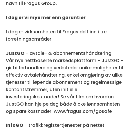
navn til Fragus Group.
I dag er vi mye mer enn garantier
I dag er virksomheten til Fragus delt inn i tre
forretningsområder.
JustGO
– avtale- & abonnementshåndtering
Vår nye nettbaserte markedsplattform – JustGO –
gir bilforhandlere og verksteder unike muligheter til
effektiv avtalehåndtering, enkel omgjøring av ulike
tjenester til løpende abonnement og regelmessige
kontantstrømmer, uten initielle
investeringskostnader! Se vår film om hvordan
JustGO kan hjelpe deg både å øke lønnsomheten
og spare kostnader. www.fragus.com/gosafe
InfoGO
– trafikkregistertjenester på nettet