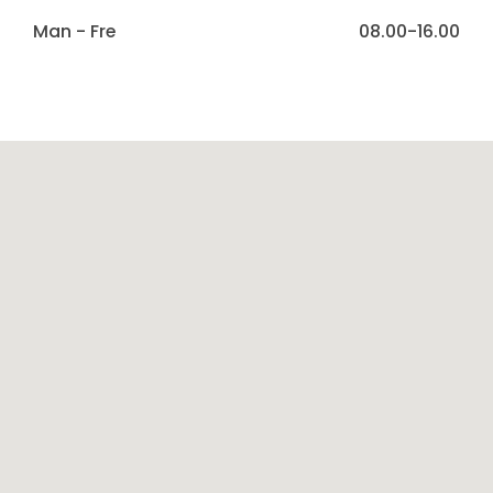
Man - Fre
08.00-16.00