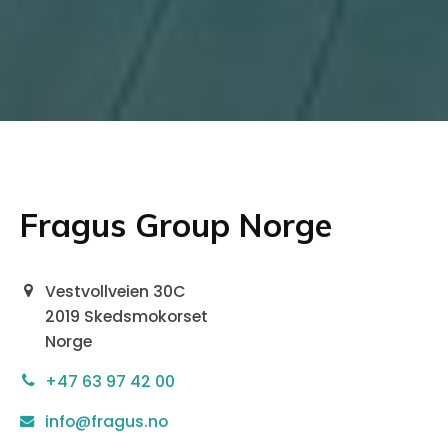
Fragus Group Norge
Vestvollveien 30C
2019 Skedsmokorset
Norge
+47 63 97 42 00
info@fragus.no