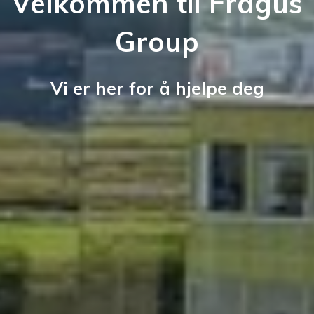
Velkommen til Fragus
Group
Vi er her for å hjelpe deg