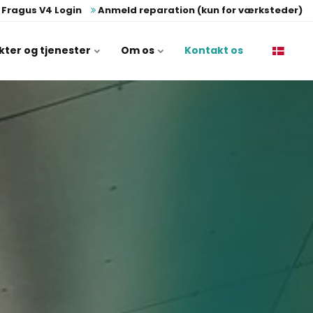
Fragus V4 Login
Anmeld reparation (kun for værksteder)
kter og tjenester
Om os
Kontakt os