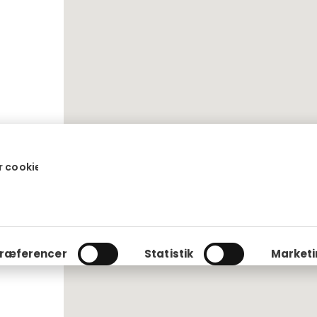
16.00
 cookies
15:30
ræferencer
Statistik
Marketi