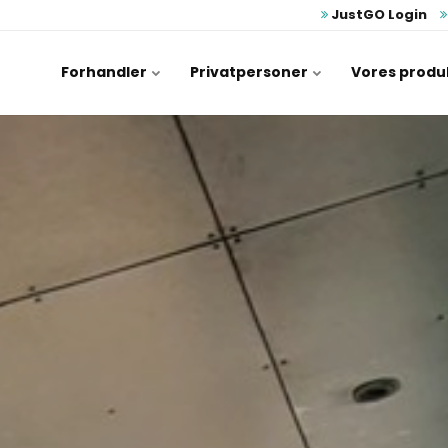
JustGO Login
Forhandler
Privatpersoner
Vores produ