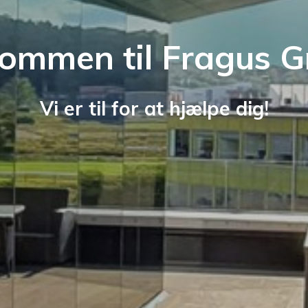
ommen til Fragus 
Vi er til for at hjælpe dig!