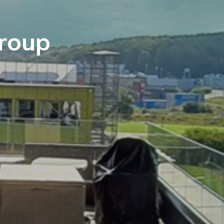
Group