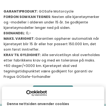
GARANTIPRODUKT:
GOSafe Motorcycle
FORDON SOM KAN TEGNES
: Nesten alle kjøretøymerker
og -modeller i alderen under 15 år. Se godkjente
kjøretøymodeller lenger ned på siden.
EGENANDEL:
0,-
MAKS. VARIGHET:
Garantien opphører automatisk når
kjøretøyet blir 15 år eller har passert 150.000 km, det
som først inntreffer.
KRAV TIL GYLDIGHET:
Alle servicetilsyn skal overholdes
etter fabrikkens krav og med en toleranse på maks.
+60 dager/+3000 km. Kjøretøyet skal ved
tegningstidspunktet være godkjent for garanti av
Fragus GOSafe-forhandler
Last ned vilkår
Denne nettsiden anvender cookies