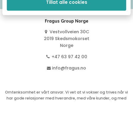
Tillat alle cookies
Fragus Group Norge
Vestvollveien 30C
2019 Skedsmokorset
Norge
+47 63 97 42 00
info@fragus.no
Omtenksomhet er vårt ansvar. Vi vet at vi vokser og trives når vi
har gode relasjoner med hverandre, med våre kunder, og med
samfunnet generelt.