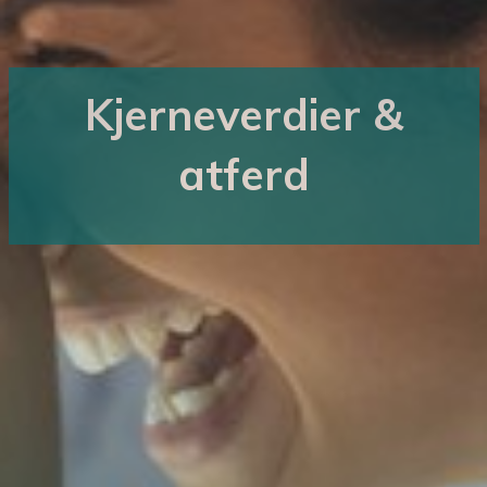
Kjerneverdier &
atferd