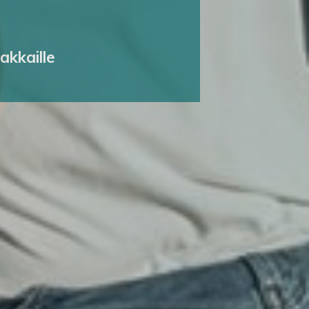
akkaille