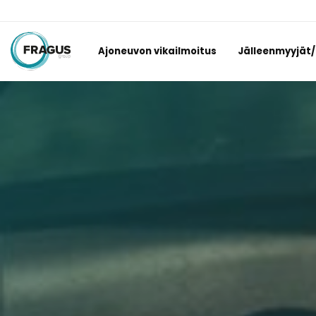
Ajoneuvon vikailmoitus
Jälleenmyyjät