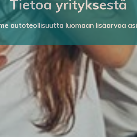
Tietoa yrityksestä
 autoteollisuutta luomaan lisäarvoa asi