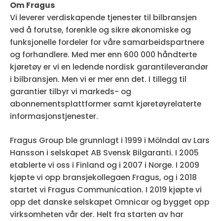
Om Fragus
Vi leverer verdiskapende tjenester til bilbransjen
ved å forutse, forenkle og sikre økonomiske og
funksjonelle fordeler for våre samarbeidspartnere
og forhandlere. Med mer enn 600 000 håndterte
kjøretøy er vi en ledende nordisk garantileverandør
i bilbransjen. Men vi er mer enn det. I tillegg til
garantier tilbyr vi markeds- og
abonnementsplattformer samt kjøretøyrelaterte
informasjonstjenester.
Fragus Group ble grunnlagt i 1999 i Mölndal av Lars
Hansson i selskapet AB Svensk Bilgaranti. I 2005
etablerte vi oss i Finland og i 2007 i Norge. I 2009
kjøpte vi opp bransjekollegaen Fragus, og i 2018
startet vi Fragus Communication. I 2019 kjøpte vi
opp det danske selskapet Omnicar og bygget opp
virksomheten vår der. Helt fra starten av har