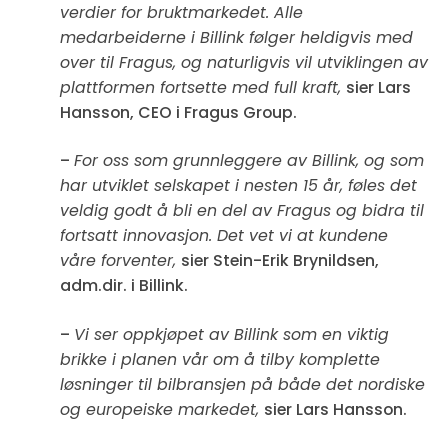
verdier for bruktmarkedet. Alle
medarbeiderne i Billink følger heldigvis med
over til Fragus, og naturligvis vil utviklingen av
plattformen fortsette med full kraft,
sier Lars
Hansson, CEO i Fragus Group.
–
For oss som grunnleggere av Billink, og som
har utviklet selskapet i nesten 15 år, føles det
veldig godt å bli en del av Fragus og bidra til
fortsatt innovasjon. Det vet vi at kundene
våre forventer,
sier Stein-Erik Brynildsen,
adm.dir. i Billink.
–
Vi ser oppkjøpet av Billink som en viktig
brikke i planen vår om å tilby komplette
løsninger til bilbransjen på både det nordiske
og europeiske markedet,
sier Lars Hansson.