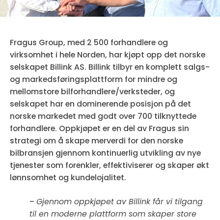
Fragus Group, med 2 500 forhandlere og
virksomhet i hele Norden, har kjøpt opp det norske
selskapet Billink AS. Billink tilbyr en komplett salgs-
og markedsføringsplattform for mindre og
mellomstore bilforhandlere/verksteder, og
selskapet har en dominerende posisjon på det
norske markedet med godt over 700 tilknyttede
forhandlere. Oppkjøpet er en del av Fragus sin
strategi om å skape merverdi for den norske
bilbransjen gjennom kontinuerlig utvikling av nye
tjenester som forenkler, effektiviserer og skaper økt
lønnsomhet og kundelojalitet.
–
Gjennom oppkjøpet av Billink får vi tilgang
til en moderne plattform som skaper store