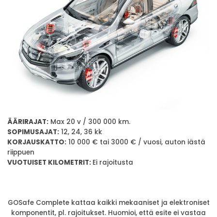
ÄÄRIRAJAT:
Max 20 v / 300 000 km.
SOPIMUSAJAT:
12, 24, 36 kk
KORJAUSKATTO:
10 000 € tai 3000 € / vuosi, auton iästä
riippuen
VUOTUISET KILOMETRIT:
Ei rajoitusta
GOSafe Complete kattaa kaikki mekaaniset ja elektroniset
komponentit, pl. rajoitukset. Huomioi, että esite ei vastaa