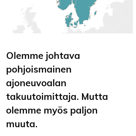
Olemme johtava
pohjoismainen
ajoneuvoalan
takuutoimittaja. Mutta
olemme myös paljon
muuta.