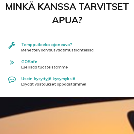
MINKÄ KANSSA TARVITSET
APUA?
Temppuileeko ajoneuvo?
Menettely korvausvaatimustilanteissa.
GOSafe
Lue lisää tuotteistamme
Usein kysyttyjä kysymyksiä
Löydät vastaukset oppaastamme!