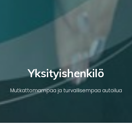
Yksityishenkilö
Mutkattomampaa ja turvallisempaa autoilua