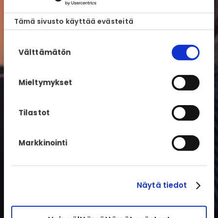
Tämä sivusto käyttää evästeitä
Suostumuksen
Välttämätön
valinta
Mieltymykset
Tilastot
Markkinointi
Näytä tiedot