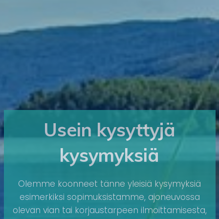
Usein kysyttyjä
kysymyksiä
Olemme koonneet tänne yleisiä kysymyksiä
esimerkiksi sopimuksistamme, ajoneuvossa
olevan vian tai korjaustarpeen ilmoittamisesta,