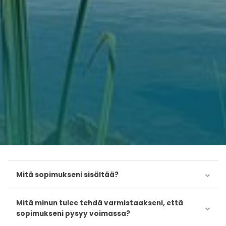
Mitä sopimukseni sisältää?
Mitä minun tulee tehdä varmistaakseni, että
sopimukseni pysyy voimassa?