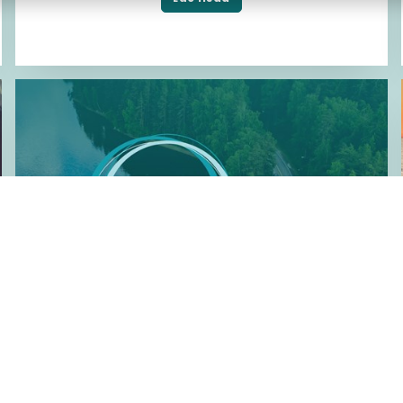
Kattavin tuotteemme on nyt