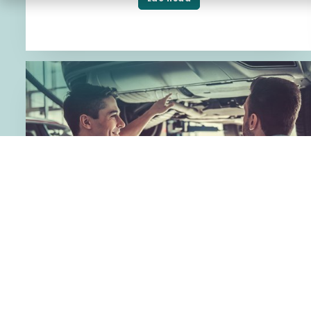
Fragus Group ja Autoexperten