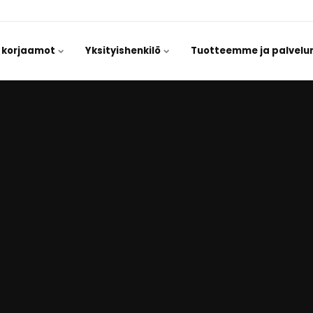
/ korjaamot
Yksityishenkilö
Tuotteemme ja palvel