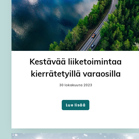
Kestävää liiketoimintaa
kierrätetyillä varaosilla
30 lokakuuta 2023
Lue lisää