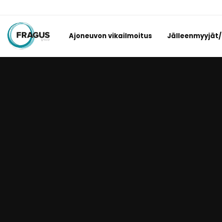
Ajoneuvon vikailmoitus
Jälleenmyyjät