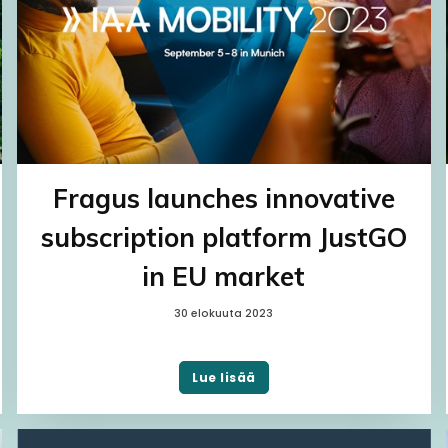
Fragus launches innovative
subscription platform JustGO
in EU market
30 elokuuta 2023
Lue lisää