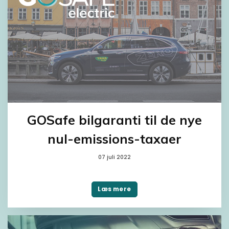
GOSafe bilgaranti til de nye
nul-emissions-taxaer
07 juli 2022
Læs mere