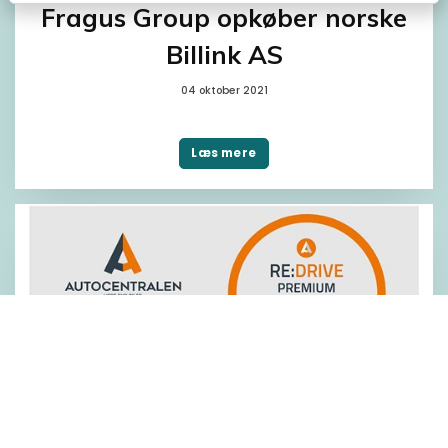
Fragus Group opkøber norske
Billink AS
04 oktober 2021
Læs mere