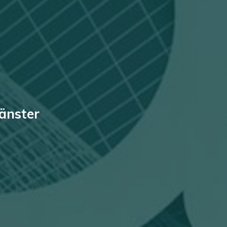
jänster