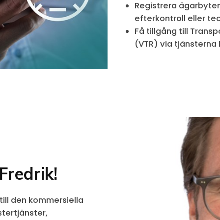
Registrera ägarbyten
efterkontroll eller te
Få tillgång till Tran
(VTR) via tjänsterna
Fredrik!
till den kommersiella
ertjänster,