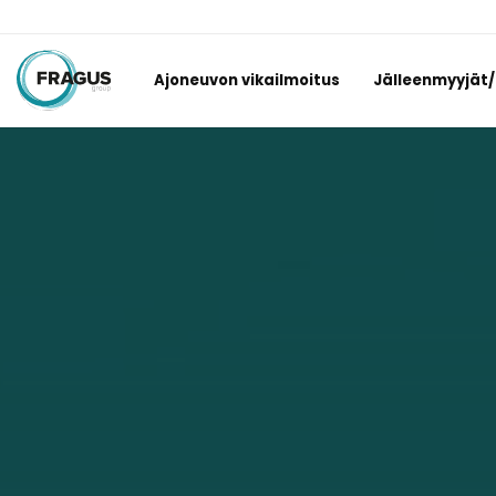
Ajoneuvon vikailmoitus
Jälleenmyyjät