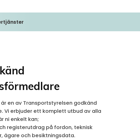
ertjänster
dkänd
sförmedlare
är en av Transportstyrelsen godkänd
 Vi erbjuder ett komplett utbud av alla
r ni enkelt kan;
h registerutdrag på fordon, teknisk
r, ägare och besiktningsdata.