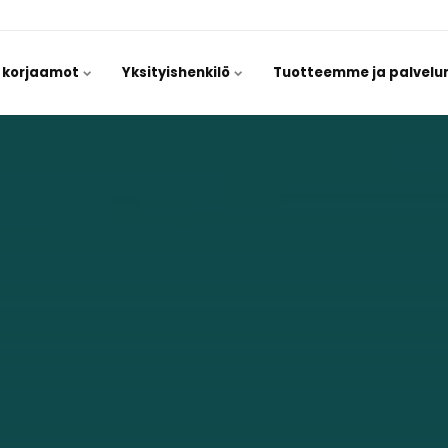
/ korjaamot
Yksityishenkilö
Tuotteemme ja palvel