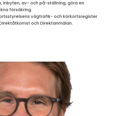
, inbyten, av- och på-ställning, göra en
ckna försäkring.
sportsstyrelsens vägtrafik- och körkortsregister
 Direktåtkomst och Direktanmälan.