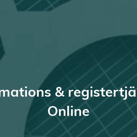
mations & registertj
Online