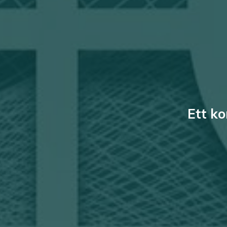
Ett ko