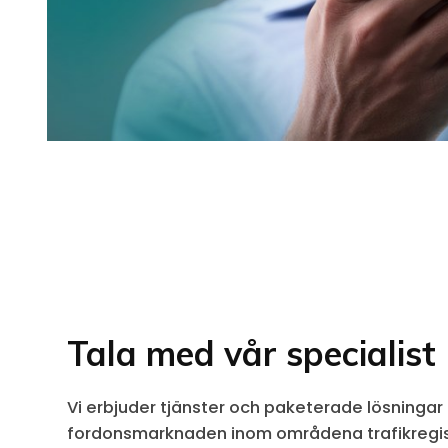
Tala med vår specialist 
Vi erbjuder tjänster och paketerade lösningar 
fordonsmarknaden inom områdena trafikregist