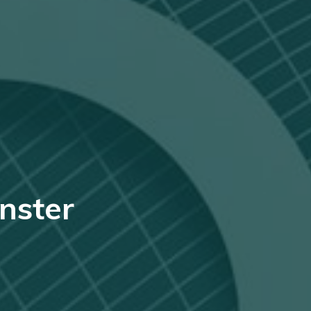
änster