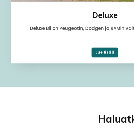
Deluxe
Deluxe Bil on Peugeotin, Dodgen ja RAMin valt
Lue lisää
Haluatk