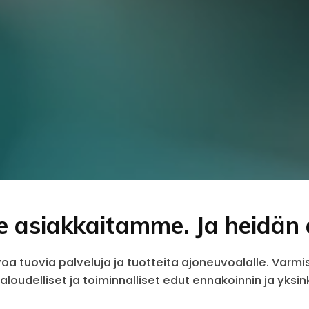
asiakkaitamme. Ja heidän a
arvoa tuovia palveluja ja tuotteita ajoneuvoalalle. 
loudelliset ja toiminnalliset edut ennakoinnin ja yksin