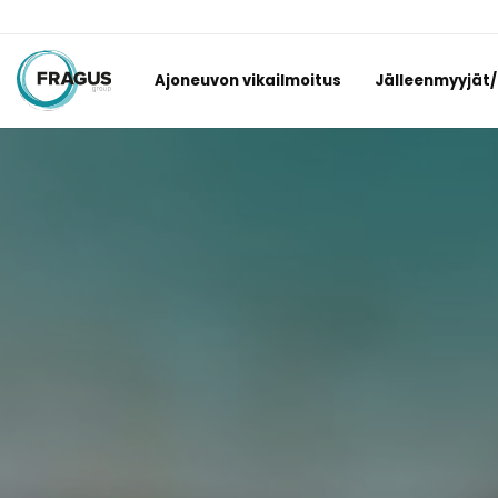
Ajoneuvon vikailmoitus
Jälleenmyyjät