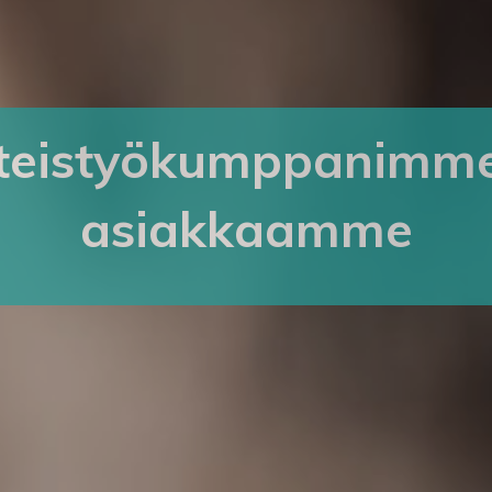
teistyökumppanimme
asiakkaamme