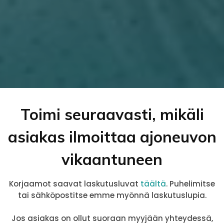
Toimi seuraavasti, mikäli
asiakas ilmoittaa ajoneuvon
vikaantuneen
Korjaamot saavat laskutusluvat
täältä
. Puhelimitse
tai sähköpostitse emme myönnä laskutuslupia.
Jos asiakas on ollut suoraan myyjään yhteydessä,