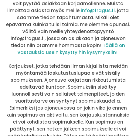
voit pyytää asiakkaan korjaamollenne. Muista
ilmoittaa asiasta myös meille
info@fragus.fi
, jotta
saamme tiedon tapahtumasta. Mikäli olet
epävarma kuinka tulisi toimia, me olemme apunasi.
Välitä vain meille yhteydenottopyyntö
info@fragus.fi, jossa on asiakkaan ja ajoneuvon
tiedot niin otamme hommasta kopin!
Täällä on
vastauksia usein kysyttyihin kysymyksiin!
Korjaukset, jotka tehdään ilman kirjallista meidän
myöntämää laskutustuslupaa eivät sisälly
sopimukseen. Ajoneuvo korjataan rikkoutumista
edeltävää kuntoon. Sopimuksiin sisältyy
luonnollisesti vain sellaiset toimenpiteet, joiden
suoritustarve on syntynyt sopimuskaudella.
Esimerkiksi jos ajoneuvossa on jokin vika jo ennen
kuin sopimus on aktivoitu, sen korjauskustannuksia
ei voi kohdistaa sopimukselle. Kun sopimus on
päättynyt, sen hetken jälkeen sopimukselle ei voi
enää kohdistaa kuluja. Täten on tärkeää ilmoittaa