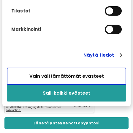
Tilastot
Vapaa tekstikenttä
Markkinointi
Näytä tiedot
Vain välttämättömät evästeet
Vahvistus
*
Salli kaikki evästeet