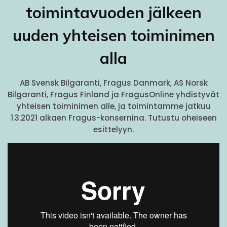
toimintavuoden jälkeen
uuden yhteisen toiminimen
alla
AB Svensk Bilgaranti, Fragus Danmark, AS Norsk
Bilgaranti, Fragus Finland ja FragusOnline yhdistyvät
yhteisen toiminimen alle, ja toimintamme jatkuu
1.3.2021 alkaen Fragus-konsernina. Tutustu oheiseen
esittelyyn.