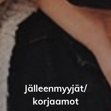
Jälleenmyyjät/
korjaamot