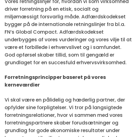
Vores retningslinjer for, hvordan vi som virksomhed
driver forretning på en etisk, socialt og
miljømæssigt forsvarlig måde. Adfærdskodekset
bygger på de internationale retningslinjer fra bl.a.
FN’s Global Compact. Adfærdskodekset
underbygges af vores vurderinger og vores vilje til at
være et forbillede i erhvervslivet og i samfundet.
God opførsel skaber tillid, som til gengæld er
grundlaget for en succesfuld erhvervsvirksomhed.
Forretningsprincipper baseret på vores
kerneværdier
Vi skal være en pålidelig og hæderlig partner, der
opfylder sine forpligtelser. Vi tror på langsigtede
forretningsrelationer, hvor vi sammen med vores
forretningspartnere skaber forudsætninger og
grundlag for gode økonomiske resultater under