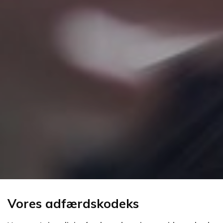
Vores adfærdskodeks