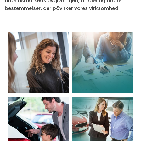
arbejdsmarkedslovgivningen, aftaler og andre
bestemmelser, der påvirker vores virksomhed.