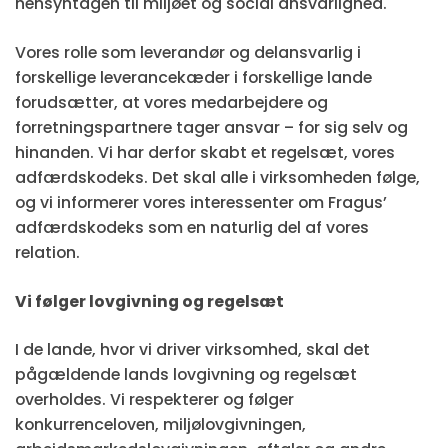
hensyntagen til miljøet og social ansvarlighed.
Vores rolle som leverandør og delansvarlig i
forskellige leverancekæder i forskellige lande
forudsætter, at vores medarbejdere og
forretningspartnere tager ansvar – for sig selv og
hinanden. Vi har derfor skabt et regelsæt, vores
adfærdskodeks. Det skal alle i virksomheden følge,
og vi informerer vores interessenter om Fragus’
adfærdskodeks som en naturlig del af vores
relation.
Vi følger lovgivning og regelsæt
I de lande, hvor vi driver virksomhed, skal det
pågældende lands lovgivning og regelsæt
overholdes. Vi respekterer og følger
konkurrenceloven, miljølovgivningen,